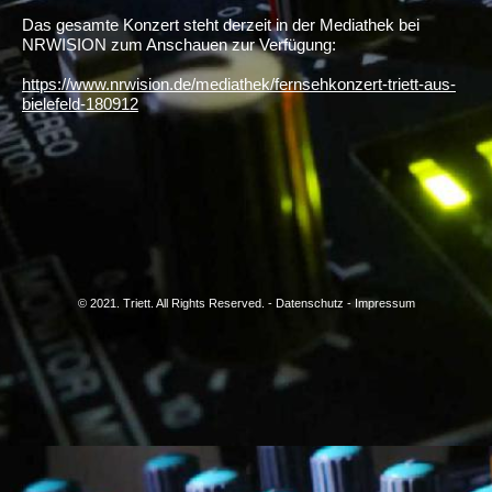
Das gesamte Konzert steht derzeit in der Mediathek bei
NRWISION zum Anschauen zur Verfügung:
https://www.nrwision.de/mediathek/fernsehkonzert-triett-aus-
bielefeld-180912
© 2021. Triett. All Rights Reserved. - Datenschutz - Impressum